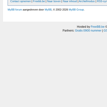
Contact opnemen
|
Freebb.be
|
Naar boven
|
Naar inhoud
|
Archiefmodus
|
RSS-syn
MyBB forum
aangedreven door
MyBB
, © 2002-2026
MyBB Group
.
Hosted by
FreeBB.be
Partners:
Gratis 0900 nummer
|
GS