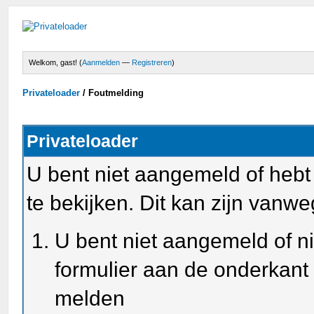
Welkom, gast! (
Aanmelden
—
Registreren
)
Privateloader
/
Foutmelding
Privateloader
U bent niet aangemeld of heb
te bekijken. Dit kan zijn van
U bent niet aangemeld of ni
formulier aan de onderkant
melden