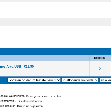
Reacties
nes Arya USB - €19,90
- 0 van 5 gemiddeld
0
Bevat geen nieuwe berichten
Bevat berichten van u
Discussie is gesloten