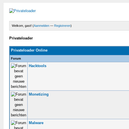
Welkom, gast! (
Aanmelden
—
Registreren
)
Privateloader
Privateloader Online
Forum
Hacktools
Monetizing
Malware