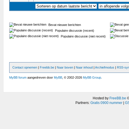
Bevat nieuwe berichten
Populaire discussie (recent)
Populaire discussie (niet recent)
Contact opnemen
|
Freebb.be
|
Naar boven
|
Naar inhoud
|
Archiefmodus
|
RSS-syn
MyBB forum
aangedreven door
MyBB
, © 2002-2026
MyBB Group
.
Hosted by
FreeBB.be
Partners:
Gratis 0900 nummer
|
GS