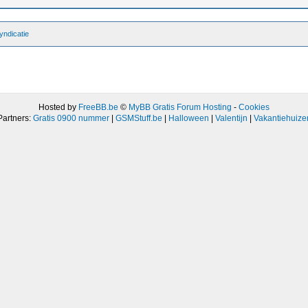
ndicatie
Hosted by
FreeBB.be
©
MyBB Gratis Forum Hosting
-
Cookies
Partners:
Gratis 0900 nummer
|
GSMStuff.be
|
Halloween
|
Valentijn
|
Vakantiehuize