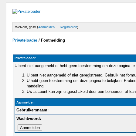
Welkom, gast! (
Aanmelden
—
Registreren
)
Privateloader
/
Foutmelding
Privateloader
U bent niet aangemeld of hebt geen toestemming om deze pagina te 
U bent niet aangemeld of niet geregistreerd. Gebruik het for
U hebt geen toestemming om deze pagina te bekijken. Probeert 
handeling.
Uw account kan zijn uitgeschakeld door een beheerder, of kan 
Aanmelden
Gebruikersnaam:
Wachtwoord: