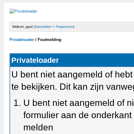
Welkom, gast! (
Aanmelden
—
Registreren
)
Privateloader
/
Foutmelding
Privateloader
U bent niet aangemeld of heb
te bekijken. Dit kan zijn van
U bent niet aangemeld of ni
formulier aan de onderkant
melden