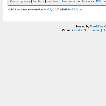
Contact opnemen
|
Freebb.be
|
Naar boven
|
Naar inhoud
|
Archiefmodus
|
RSS-syn
MyBB forum
aangedreven door
MyBB
, © 2002-2026
MyBB Group
.
Hosted by
FreeBB.be
Partners:
Gratis 0900 nummer
|
GS