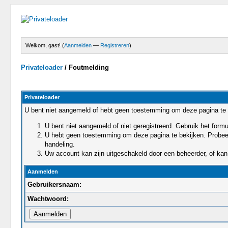
Welkom, gast! (
Aanmelden
—
Registreren
)
Privateloader
/
Foutmelding
Privateloader
U bent niet aangemeld of hebt geen toestemming om deze pagina te 
U bent niet aangemeld of niet geregistreerd. Gebruik het for
U hebt geen toestemming om deze pagina te bekijken. Probeert 
handeling.
Uw account kan zijn uitgeschakeld door een beheerder, of kan 
Aanmelden
Gebruikersnaam:
Wachtwoord: