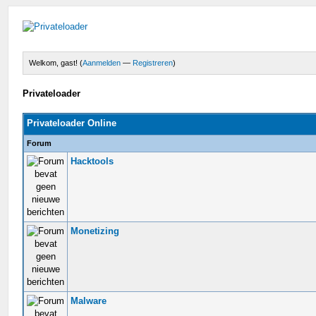
Welkom, gast! (
Aanmelden
—
Registreren
)
Privateloader
Privateloader Online
Forum
Hacktools
Monetizing
Malware